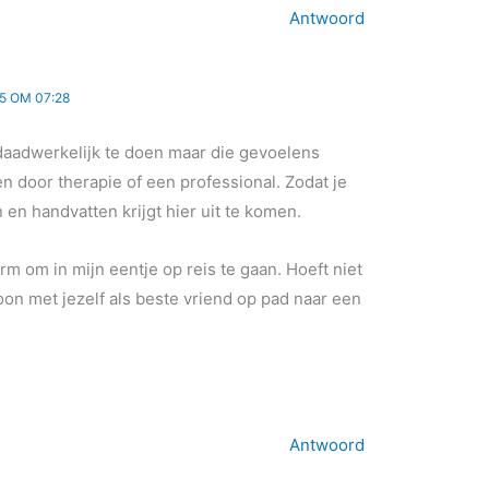
Antwoord
5 OM 07:28
 daadwerkelijk te doen maar die gevoelens
 door therapie of een professional. Zodat je
 en handvatten krijgt hier uit te komen.
orm om in mijn eentje op reis te gaan. Hoeft niet
on met jezelf als beste vriend op pad naar een
Antwoord