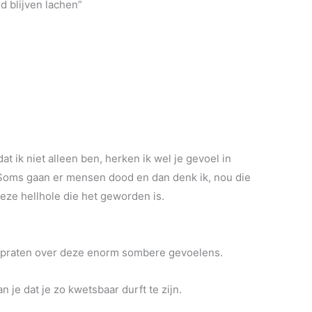
d blijven lachen”
dat ik niet alleen ben, herken ik wel je gevoel in
oms gaan er mensen dood en dan denk ik, nou die
eze hellhole die het geworden is.
te praten over deze enorm sombere gevoelens.
n je dat je zo kwetsbaar durft te zijn.