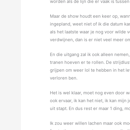
worden als de lijn die er vaak is tussen
Maar de show houdt een keer op, wannee
ingepland, weet niet of ik die datum k
als het laatste waar je nog voor wilde 
verdwijnen, dan is er niet veel meer om
En die uitgang zal ik ook alleen neme
tranen hoeven er te rollen. De strijdlus
grijpen om weer lol te hebben in het le
verloren ben.
Het is wel klaar, moet nog even door wan
ook ervaar, ik kan het niet, ik kan mij
uit stapt. En dus rest er maar 1 ding, mo
Ik zou weer willen lachen maar ook mo