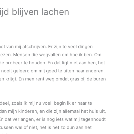
jd blijven lachen
t van mij afschrijven. Er zijn te veel dingen
riezen. Mensen die wegvallen om hoe ik ben. Om
de probeer te houden. En dat ligt niet aan hen, het
e, nooit geleerd om mij goed te uiten naar anderen.
men krijgt. En men rent weg omdat gras bij de buren
eel, zoals ik mij nu voel, begin ik er naar te
an mijn kinderen, en die zijn allemaal het huis uit,
n dat verlangen, er is nog iets wat mij tegenhoudt
 tussen wel of niet, het is net zo dun aan het