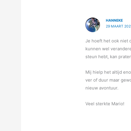
HANNEKE
29 MAART 202
Je hoeft het ook niet
kunnen wel veranderen
steun hebt, kan praten
Mij hielp het altijd en
ver of duur maar gewo
nieuw avontuur.
Veel sterkte Mario!