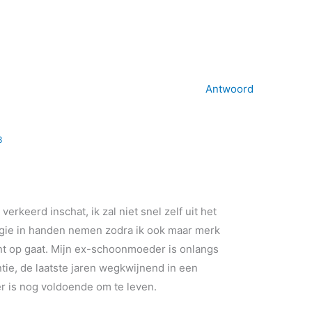
Antwoord
3
 verkeerd inschat, ik zal niet snel zelf uit het
regie in handen nemen zodra ik ook maar merk
nt op gaat. Mijn ex-schoonmoeder is onlangs
tie, de laatste jaren wegkwijnend in een
er is nog voldoende om te leven.