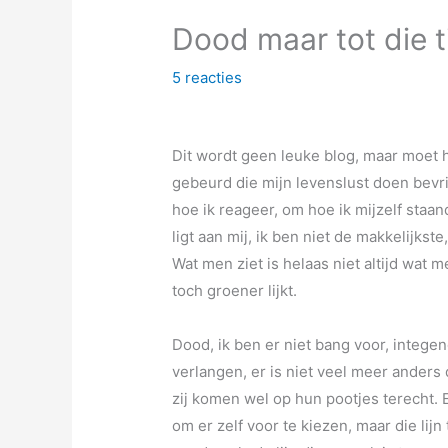
Dood maar tot die ti
5 reacties
Dit wordt geen leuke blog, maar moet he
gebeurd die mijn levenslust doen bev
hoe ik reageer, om hoe ik mijzelf staan
ligt aan mij, ik ben niet de makkelijkst
Wat men ziet is helaas niet altijd wat 
toch groener lijkt.
Dood, ik ben er niet bang voor, integend
verlangen, er is niet veel meer anders d
zij komen wel op hun pootjes terecht. E
om er zelf voor te kiezen, maar die lijn