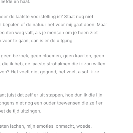
 liefde en haat.
r de laatste voorstelling is? Staat nog niet
an bepalen of de natuur het voor mij gaat doen. Maar
vechten weg valt, als je mensen om je heen ziet
 voor te gaan, dan is er de uitgang.
n, geen bezoek, geen bloemen, geen kaarten, geen
t die ik heb, de laatste strohalmen die ik zou willen
ven? Het voelt niet gegund, het voelt alsof ik ze
t juist dat zelf er uit stappen, hoe dun ik die lijn
n jongens niet nog een ouder toewensen die zelf er
et de tijd uitzingen.
eten lachen, mijn emoties, onmacht, woede,