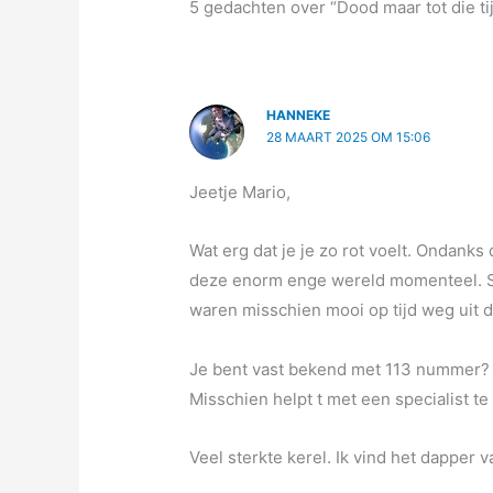
5 gedachten over “Dood maar tot die tij
HANNEKE
28 MAART 2025 OM 15:06
Jeetje Mario,
Wat erg dat je je zo rot voelt. Ondanks 
deze enorm enge wereld momenteel. S
waren misschien mooi op tijd weg uit d
Je bent vast bekend met 113 nummer?
Misschien helpt t met een specialist 
Veel sterkte kerel. Ik vind het dapper va