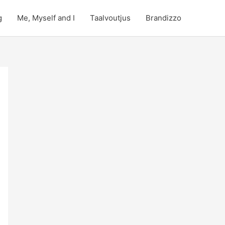
g
Me, Myself and I
Taalvoutjus
Brandizzo