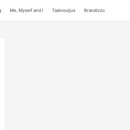
g
Me, Myself and I
Taalvoutjus
Brandizzo