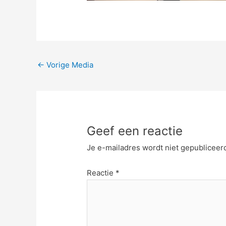
←
Vorige Media
Geef een reactie
Je e-mailadres wordt niet gepubliceer
Reactie
*