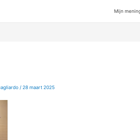
Mijn menin
uagliardo
/
28 maart 2025