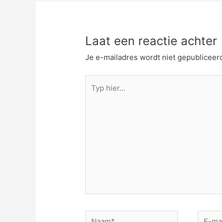
Laat een reactie achter
Je e-mailadres wordt niet gepubliceer
Typ
hier...
Naam*
E-