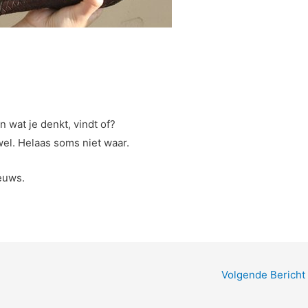
 wat je denkt, vindt of?
el. Helaas soms niet waar.
euws.
Volgende Bericht