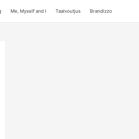
g
Me, Myself and I
Taalvoutjus
Brandizzo