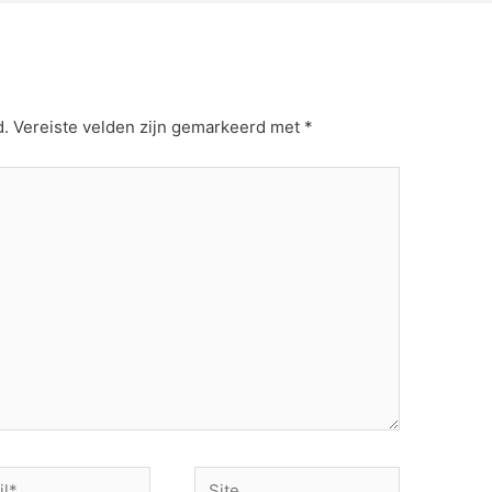
d.
Vereiste velden zijn gemarkeerd met
*
Site