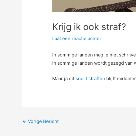
Krijg ik ook straf?
Laat een reactie achter
In sommige landen mag je niet schrijven
In sommige landen wordt gezegd van w
Maar ja dit
soort straffen
blijft middele
←
Vorige Bericht